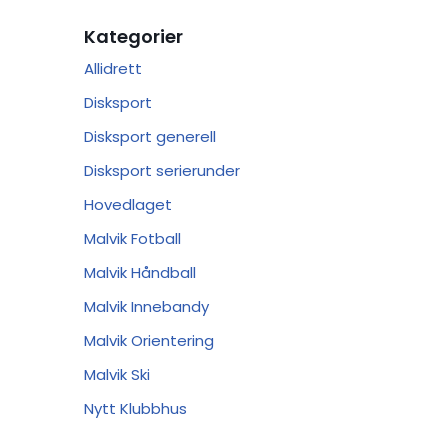
Kategorier
Allidrett
Disksport
Disksport generell
Disksport serierunder
Hovedlaget
Malvik Fotball
Malvik Håndball
Malvik Innebandy
Malvik Orientering
Malvik Ski
Nytt Klubbhus