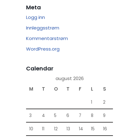
Meta
Logg inn
Innleggsstrøm
Kommentarstrøm
WordPress.org
Calendar
august 2026
M
T
O
T
F
L
S
1
2
3
4
5
6
7
8
9
10
11
12
13
14
15
16