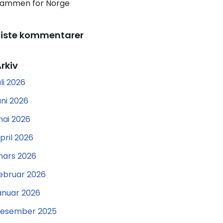
ammen for Norge
Siste kommentarer
rkiv
uli 2026
uni 2026
ai 2026
pril 2026
ars 2026
ebruar 2026
anuar 2026
esember 2025