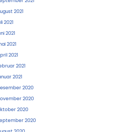
eptember 2021
ugust 2021
uli 2021
uni 2021
ai 2021
pril 2021
ebruar 2021
anuar 2021
esember 2020
ovember 2020
ktober 2020
eptember 2020
ugust 2020