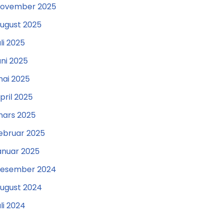
ovember 2025
ugust 2025
uli 2025
uni 2025
ai 2025
pril 2025
ars 2025
ebruar 2025
anuar 2025
esember 2024
ugust 2024
uli 2024