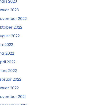
ars 2023
anuar 2023
ovember 2022
ktober 2022
ugust 2022
uni 2022
ai 2022
pril 2022
ars 2022
ebruar 2022
anuar 2022
ovember 2021