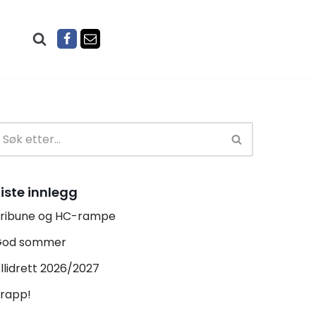
iste innlegg
ribune og HC-rampe
God sommer
llidrett 2026/2027
rapp!