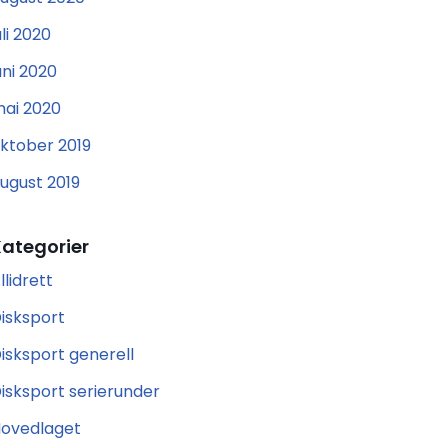
uli 2020
uni 2020
ai 2020
ktober 2019
ugust 2019
Kategorier
llidrett
isksport
isksport generell
isksport serierunder
ovedlaget