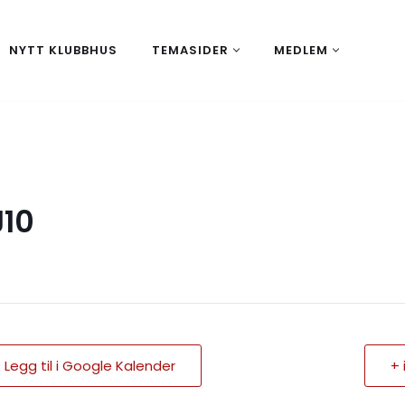
NYTT KLUBBHUS
TEMASIDER
MEDLEM
J10
 Legg til i Google Kalender
+ 