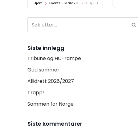
Hjem
Events - Malvik IL
G10/J10
Siste innlegg
Tribune og HC-rampe
God sommer
Allidrett 2026/2027
Trapp!
Sammen for Norge
Siste kommentarer