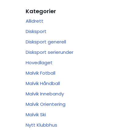
Kategorier
Allidrett
Disksport
Disksport generell
Disksport serierunder
Hovedlaget
Malvik Fotball
Malvik Håndball
Malvik Innebandy
Malvik Orientering
Malvik Ski
Nytt Klubbhus