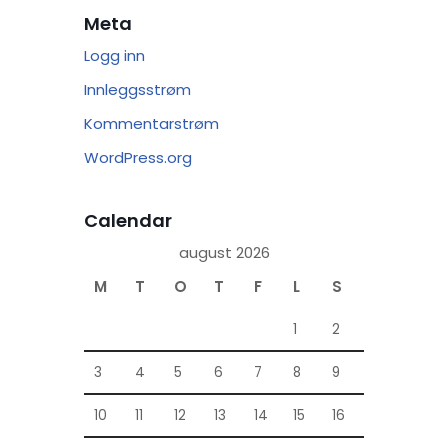
Meta
Logg inn
Innleggsstrøm
Kommentarstrøm
WordPress.org
Calendar
august 2026
M
T
O
T
F
L
S
1
2
3
4
5
6
7
8
9
10
11
12
13
14
15
16