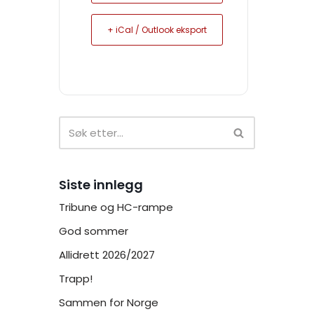
+ iCal / Outlook eksport
Siste innlegg
Tribune og HC-rampe
God sommer
Allidrett 2026/2027
Trapp!
Sammen for Norge