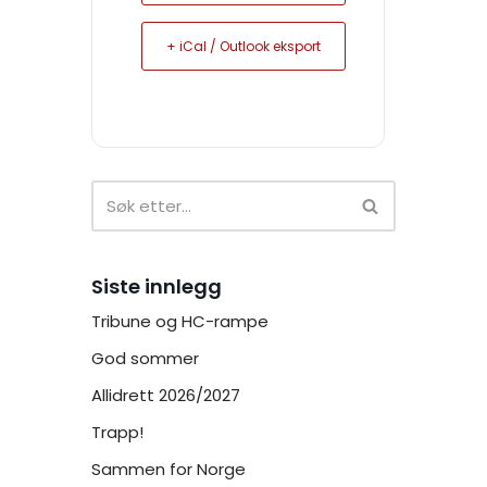
+ iCal / Outlook eksport
Siste innlegg
Tribune og HC-rampe
God sommer
Allidrett 2026/2027
Trapp!
Sammen for Norge