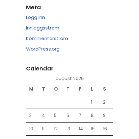
Meta
Logg inn
Innleggsstrøm
Kommentarstrøm
WordPress.org
Calendar
august 2026
M
T
O
T
F
L
S
1
2
3
4
5
6
7
8
9
10
11
12
13
14
15
16