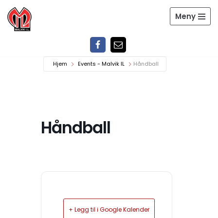
Meny
Hopp
til
innholdet
Hjem
Events - Malvik IL
Håndball
Håndball
+ Legg til i Google Kalender