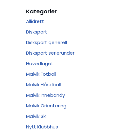
Kategorier
Allidrett
Disksport
Disksport generell
Disksport serierunder
Hovedlaget
Malvik Fotball
Malvik Håndball
Malvik Innebandy
Malvik Orientering
Malvik Ski
Nytt Klubbhus