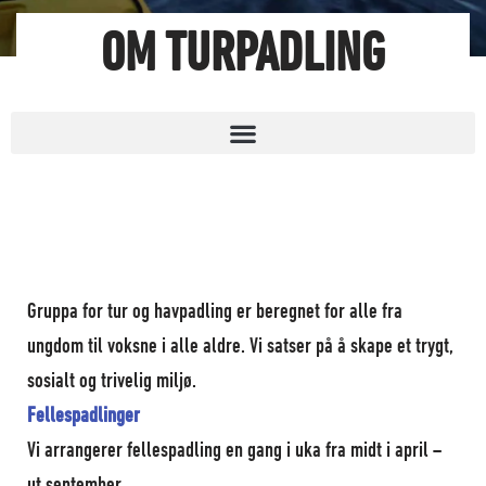
OM TURPADLING
Gruppa for tur og havpadling er beregnet for alle fra
ungdom til voksne i alle aldre. Vi satser på å skape et trygt,
sosialt og trivelig miljø.
Forside
Fellespadlinger
Vi arrangerer fellespadling en gang i uka fra midt i april –