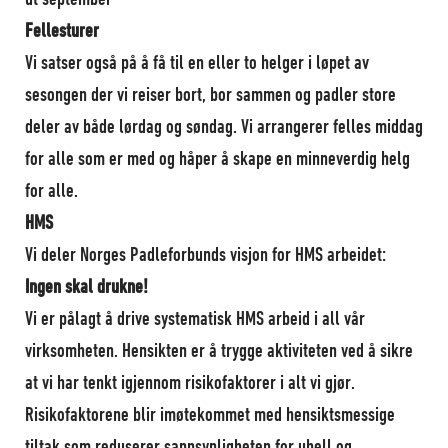
ut september
Fellesturer
Vi satser også på å få til en eller to helger i løpet av
sesongen der vi reiser bort, bor sammen og padler store
deler av både lørdag og søndag. Vi arrangerer felles middag
for alle som er med og håper å skape en minneverdig helg
for alle.
HMS
Vi deler Norges Padleforbunds visjon for HMS arbeidet:
Ingen skal drukne!
Vi er pålagt å drive systematisk HMS arbeid i all vår
virksomheten. Hensikten er å trygge aktiviteten ved å sikre
at vi har tenkt igjennom risikofaktorer i alt vi gjør.
Risikofaktorene blir imøtekommet med hensiktsmessige