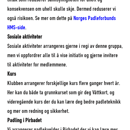
tiltak som reduserer sannsynligheten for uhell og
konsekvensen om uhell skulle skje. Dermed reduserer vi
også risikoen. Se mer om dette på
Norges Padleforbunds
HMS-side
.
Sosiale aktiviteter
Sosiale aktiviteter arrangeres gjerne i regi av denne gruppa,
men vi oppfordrer alle til å vise initiativ og gjerne invitere
til aktiviteter for medlemmene.
Kurs
Klubben arrangerer forskjellige kurs flere ganger hvert år.
Her kan du både ta grunnkurset som gir deg Våttkort, og
videregående kurs der du kan lære deg bedre padleteknikk
og mer om redning og sikkerhet.
Padling i Pirbadet