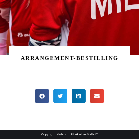
ARRANGEMENT-BESTILLING
Copyright Malvik IL | Utviklet av Valle IT