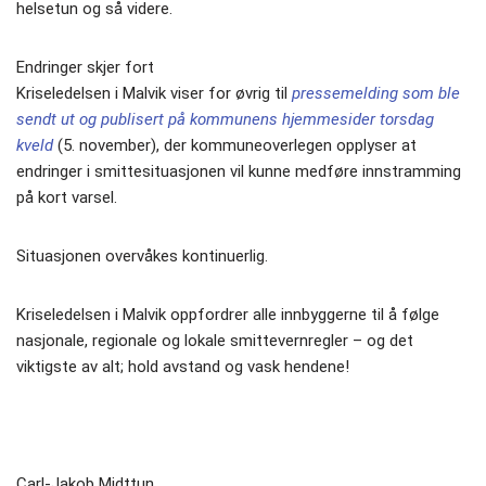
helsetun og så videre.
Endringer skjer fort
Kriseledelsen i Malvik viser for øvrig til
pressemelding som ble
sendt ut og publisert på kommunens hjemmesider torsdag
kveld
(5. november), der kommuneoverlegen opplyser at
endringer i smittesituasjonen vil kunne medføre innstramming
på kort varsel.
Situasjonen overvåkes kontinuerlig.
Kriseledelsen i Malvik oppfordrer alle innbyggerne til å følge
nasjonale, regionale og lokale smittevernregler – og det
viktigste av alt; hold avstand og vask hendene!
Carl-Jakob Midttun