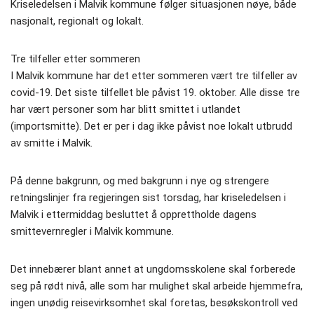
Kriseledelsen i Malvik kommune følger situasjonen nøye, både
nasjonalt, regionalt og lokalt.
Tre tilfeller etter sommeren
I Malvik kommune har det etter sommeren vært tre tilfeller av
covid-19. Det siste tilfellet ble påvist 19. oktober. Alle disse tre
har vært personer som har blitt smittet i utlandet
(importsmitte). Det er per i dag ikke påvist noe lokalt utbrudd
av smitte i Malvik.
På denne bakgrunn, og med bakgrunn i nye og strengere
retningslinjer fra regjeringen sist torsdag, har kriseledelsen i
Malvik i ettermiddag besluttet å opprettholde dagens
smittevernregler i Malvik kommune.
Det innebærer blant annet at ungdomsskolene skal forberede
seg på rødt nivå, alle som har mulighet skal arbeide hjemmefra,
ingen unødig reisevirksomhet skal foretas, besøkskontroll ved