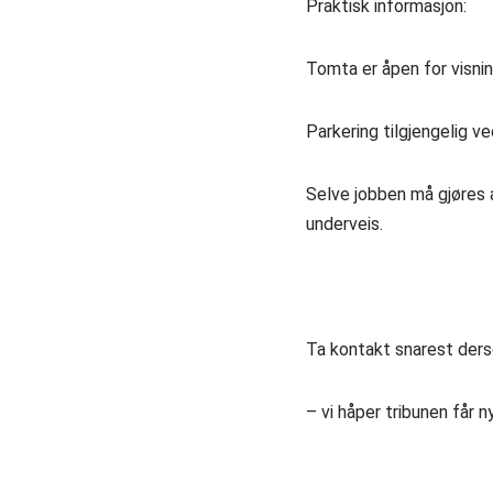
Praktisk informasjon:
Tomta er åpen for visnin
Parkering tilgjengelig v
Selve jobben må gjøres 
underveis.
Ta kontakt snarest ders
– vi håper tribunen får n