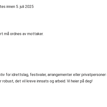
s innen 5. juli 2025
rt må ordnes av mottaker.
tiv for idrettslag, festivaler, arrangementer eller privatperson
robust, det vil kreve innsats og arbeid. Vi heier på deg!