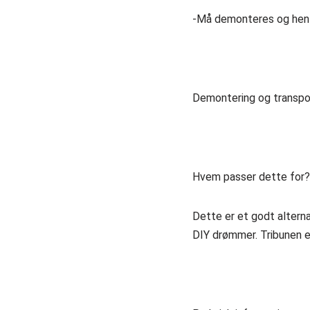
-Må demonteres og hente
Demontering og transpo
Hvem passer dette for?
Dette er et godt alterna
DIY drømmer. Tribunen er 