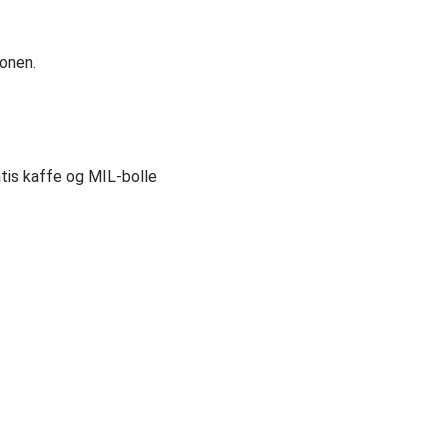
jonen.
atis kaffe og MIL-bolle