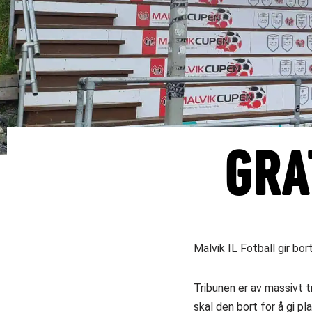
GRA
Malvik IL Fotball gir bor
Tribunen er av massivt t
skal den bort for å gi pl