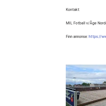
Kontakt:
MIL Fotball v/Åge Nord
Finn annonse:
https://w