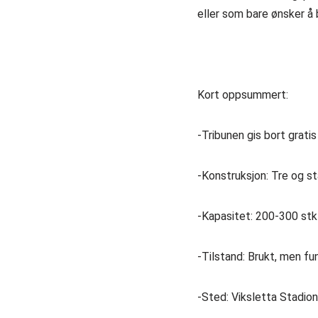
eller som bare ønsker å
Kort oppsummert:
-Tribunen gis bort gratis
-Konstruksjon: Tre og st
-Kapasitet: 200-300 stk
-Tilstand: Brukt, men fu
-Sted: Viksletta Stadio