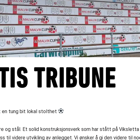
TIS TRIBUNE
t en tung bit lokal stolthet
re og stål. Et solid konstruksjonsverk som har stått på Viksletta
ass til videre utvikling av anlegget. Vi ønsker å gi den videre til 