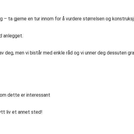
g – ta gjerne en tur innom for å vurdere størrelsen og konstruks
ed anlegget.
av deg, men vi bistår med enkle råd og vi unner deg dessuten gr
om dette er interessant
ytt liv et annet sted!