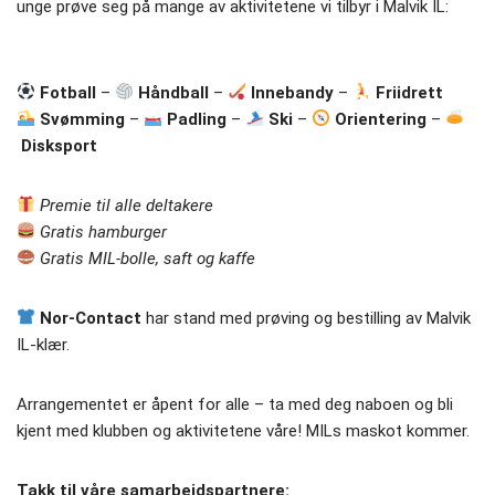
unge prøve seg på mange av aktivitetene vi tilbyr i Malvik IL:
Fotball
–
Håndball
–
Innebandy
–
Friidrett
Svømming
–
Padling
–
Ski
–
Orientering
–
Disksport
Premie til alle deltakere
Gratis hamburger
Gratis MIL-bolle, saft og kaffe
Nor-Contact
har stand med prøving og bestilling av Malvik
IL-klær.
Arrangementet er åpent for alle – ta med deg naboen og bli
kjent med klubben og aktivitetene våre! MILs maskot kommer.
Takk til våre samarbeidspartnere: