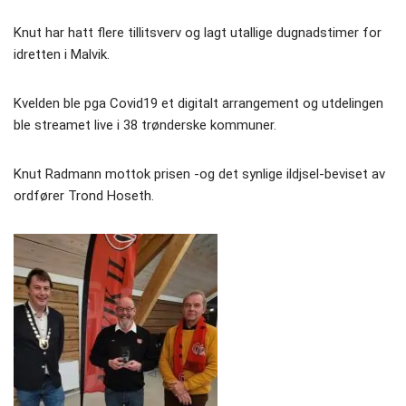
Knut har hatt flere tillitsverv og lagt utallige dugnadstimer for
idretten i Malvik.
Kvelden ble pga Covid19 et digitalt arrangement og utdelingen
ble streamet live i 38 trønderske kommuner.
Knut Radmann mottok prisen -og det synlige ildjsel-beviset av
ordfører Trond Hoseth.