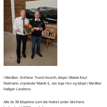
I Meråker: Ordfører Trond Hoseth, ildsjel i Malvik Knut
Radmann, styreleder Malvik IL Jan Inge Hov og ildsjel i Meråker
Hallgeir Lundemo
Alle de 38 ildsjelene som ble hedret under Idrettens