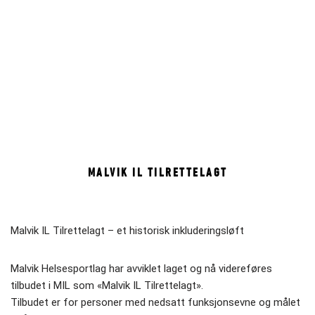
MALVIK IL TILRETTELAGT
Malvik IL Tilrettelagt – et historisk inkluderingsløft
Malvik Helsesportlag har avviklet laget og nå videreføres
tilbudet i MIL som «Malvik IL Tilrettelagt».
Tilbudet er for personer med nedsatt funksjonsevne og målet