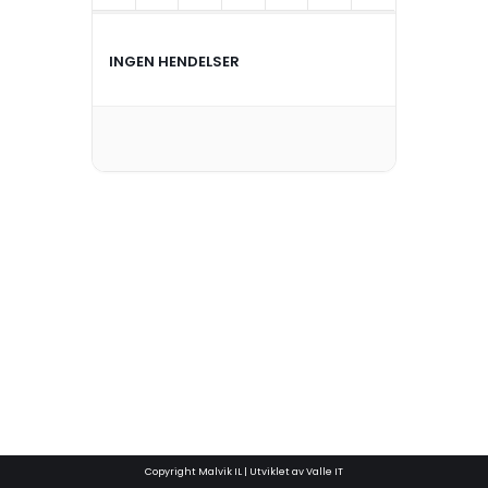
INGEN HENDELSER
Copyright Malvik IL | Utviklet av Valle IT