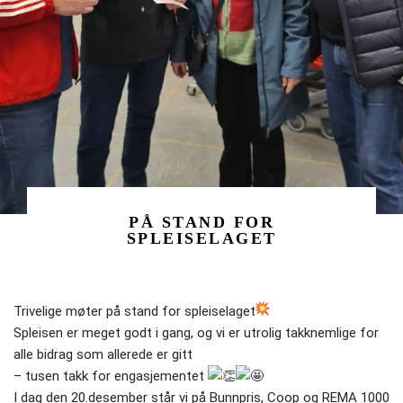
PÅ STAND FOR
SPLEISELAGET
Trivelige møter på stand for spleiselaget
Spleisen er meget godt i gang, og vi er utrolig takknemlige for
alle bidrag som allerede er gitt
– tusen takk for engasjementet
I dag den 20.desember står vi på Bunnpris, Coop og REMA 1000