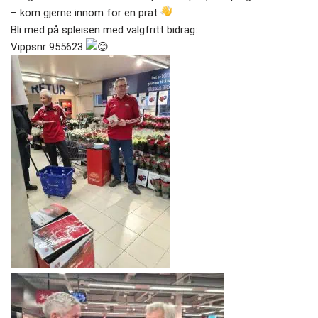
– kom gjerne innom for en prat
Bli med på spleisen med valgfritt bidrag:
Vippsnr 955623