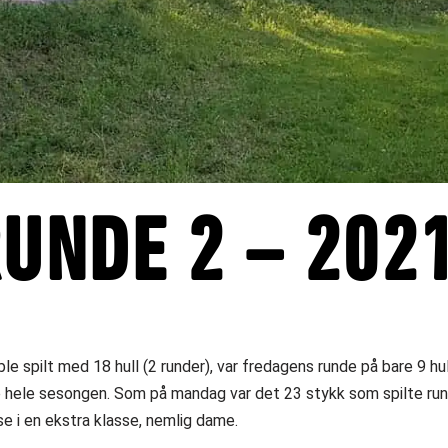
UNDE 2 – 202
spilt med 18 hull (2 runder), var fredagens runde på bare 9 hull
e hele sesongen. Som på mandag var det 23 stykk som spilte ru
se i en ekstra klasse, nemlig dame.