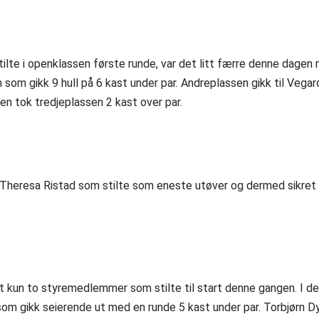
tilte i openklassen første runde, var det litt færre denne dagen 
som gikk 9 hull på 6 kast under par. Andreplassen gikk til Vegard
en tok tredjeplassen 2 kast over par.
 Theresa Ristad som stilte som eneste utøver og dermed sikret 
t kun to styremedlemmer som stilte til start denne gangen. I de
som gikk seierende ut med en runde 5 kast under par. Torbjørn D