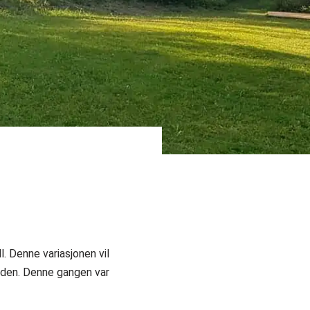
1
. Denne variasjonen vil
nden. Denne gangen var