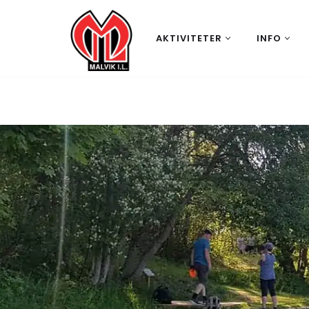
Hopp
AKTIVITETER
INFO
til
innholdet