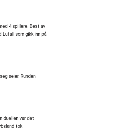
med 4 spillere. Best av
 Lufall som gikk inn på
seg seier. Runden
n duellen var det
ybsland tok