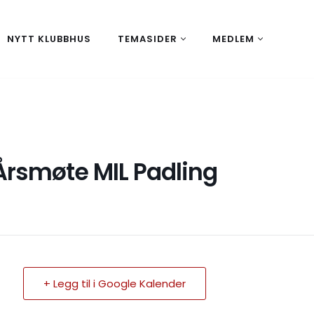
NYTT KLUBBHUS
TEMASIDER
MEDLEM
Årsmøte MIL Padling
+ Legg til i Google Kalender