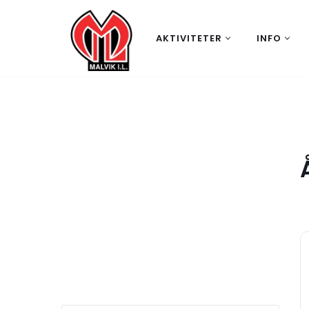
Hopp
AKTIVITETER
INFO
til
innholdet