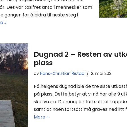
tår. Det var tosifret antall mennesker som
gangen for å bidra til neste steg i
e »
Dugnad 2 – Resten av utk
plass
av
Hans-Christian Ristad
2. mai 2021
På helgens dugnad ble de tre siste utkast
på plass. Dette betyr at vi nå har alle 9 u
skal være. De mangler fortsatt et toppdek
samt at noen fortsatt må graves ned litt f
More »