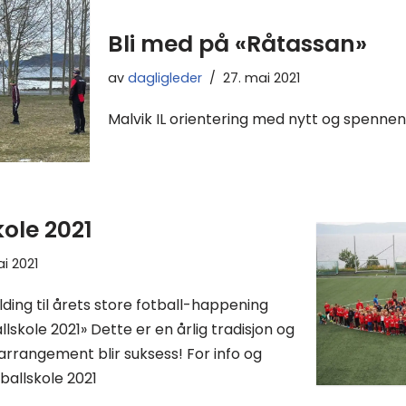
Bli med på «Råtassan»
av
dagligleder
27. mai 2021
Malvik IL orientering med nytt og spenne
kole 2021
i 2021
lding til årets store fotball-happening
llskole 2021» Dette er en årlig tradisjon og
 arrangement blir suksess! For info og
ballskole 2021