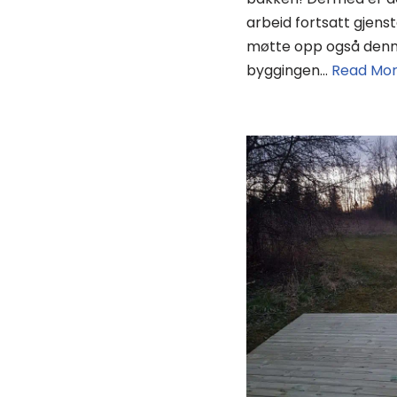
arbeid fortsatt gjens
møtte opp også denne 
byggingen…
Read Mor