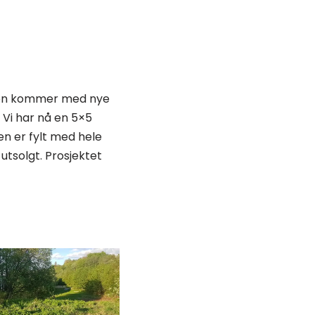
heten kommer med nye
. Vi har nå en 5×5
n er fylt med hele
 utsolgt. Prosjektet