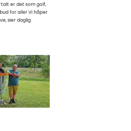
alt er det som golf,
bud for alle! Vi håper
e, sier daglig