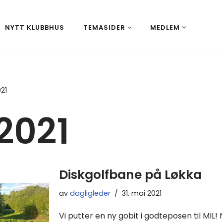
NYTT KLUBBHUS
TEMASIDER
MEDLEM
021
2021
Diskgolfbane på Løkka
av
dagligleder
31. mai 2021
Vi putter en ny gobit i godteposen til MIL! 