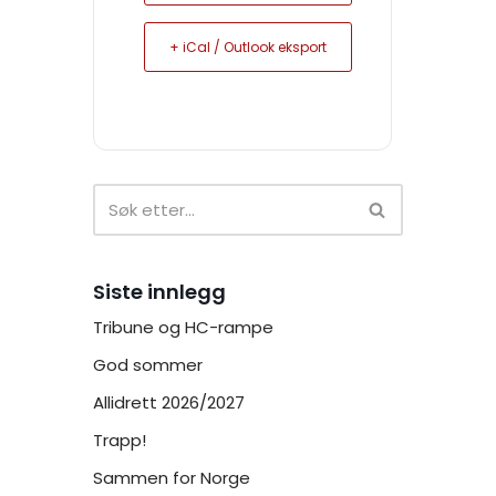
+ iCal / Outlook eksport
Siste innlegg
Tribune og HC-rampe
God sommer
Allidrett 2026/2027
Trapp!
Sammen for Norge