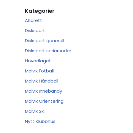
Kategorier
Allidrett
Disksport
Disksport generell
Disksport serierunder
Hovedlaget
Malvik Fotball
Malvik Håndball
Malvik Innebandy
Malvik Orientering
Malvik Ski
Nytt Klubbhus