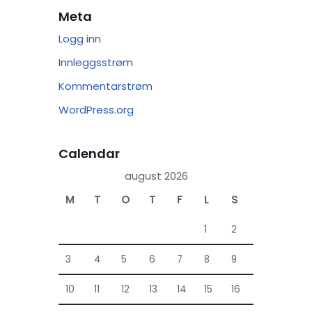
Meta
Logg inn
Innleggsstrøm
Kommentarstrøm
WordPress.org
Calendar
august 2026
M
T
O
T
F
L
S
1
2
3
4
5
6
7
8
9
10
11
12
13
14
15
16