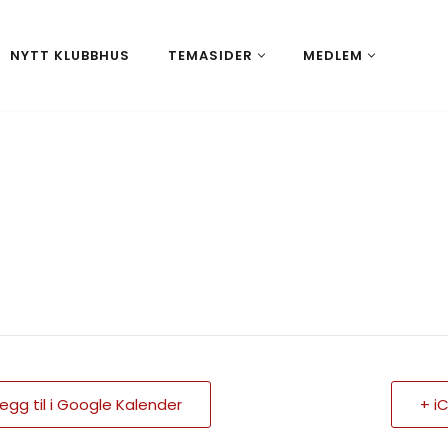
NYTT KLUBBHUS
TEMASIDER
MEDLEM
Legg til i Google Kalender
+ i