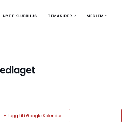
NYTT KLUBBHUS
TEMASIDER
MEDLEM
edlaget
+ Legg til i Google Kalender