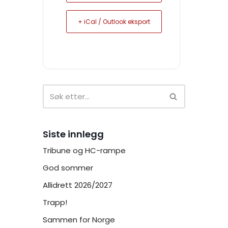
+ iCal / Outlook eksport
Siste innlegg
Tribune og HC-rampe
God sommer
Allidrett 2026/2027
Trapp!
Sammen for Norge