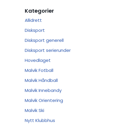
Kategorier
Allidrett
Disksport
Disksport generell
Disksport serierunder
Hovedlaget
Malvik Fotball
Malvik Håndball
Malvik Innebandy
Malvik Orientering
Malvik Ski
Nytt Klubbhus