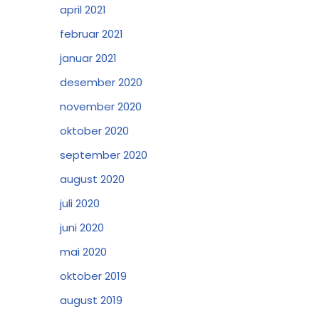
april 2021
februar 2021
januar 2021
desember 2020
november 2020
oktober 2020
september 2020
august 2020
juli 2020
juni 2020
mai 2020
oktober 2019
august 2019