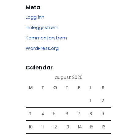
Meta
Logg inn
Innleggsstrøm
Kommentarstrøm
WordPress.org
Calendar
august 2026
M
T
O
T
F
L
S
1
2
3
4
5
6
7
8
9
10
11
12
13
14
15
16