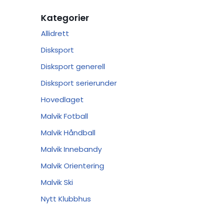
Kategorier
Allidrett
Disksport
Disksport generell
Disksport serierunder
Hovedlaget
Malvik Fotball
Malvik Håndball
Malvik Innebandy
Malvik Orientering
Malvik Ski
Nytt Klubbhus