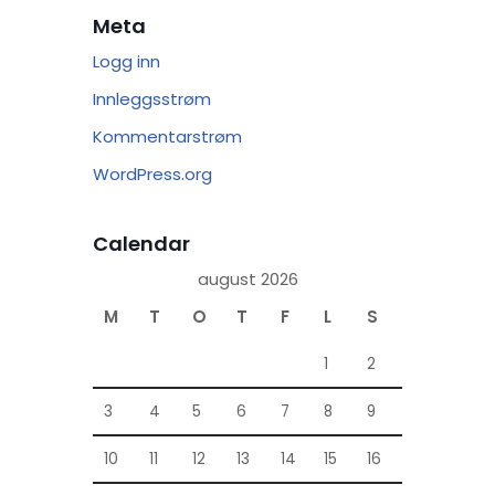
Meta
Logg inn
Innleggsstrøm
Kommentarstrøm
WordPress.org
Calendar
august 2026
M
T
O
T
F
L
S
1
2
3
4
5
6
7
8
9
10
11
12
13
14
15
16