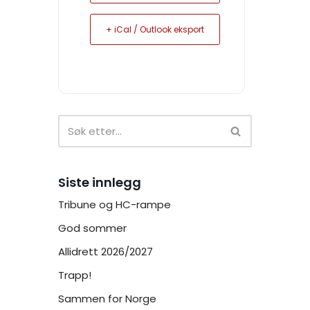
+ iCal / Outlook eksport
Siste innlegg
Tribune og HC-rampe
God sommer
Allidrett 2026/2027
Trapp!
Sammen for Norge