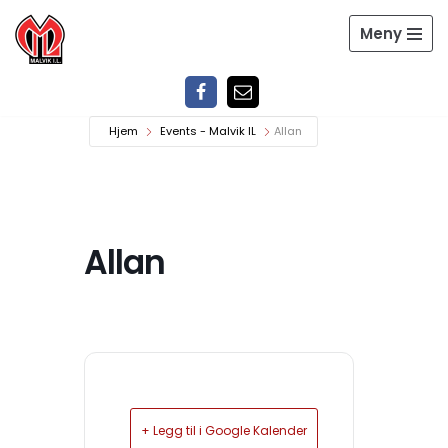
Meny
Hopp
til
innholdet
Hjem
Events - Malvik IL
Allan
Allan
+ Legg til i Google Kalender