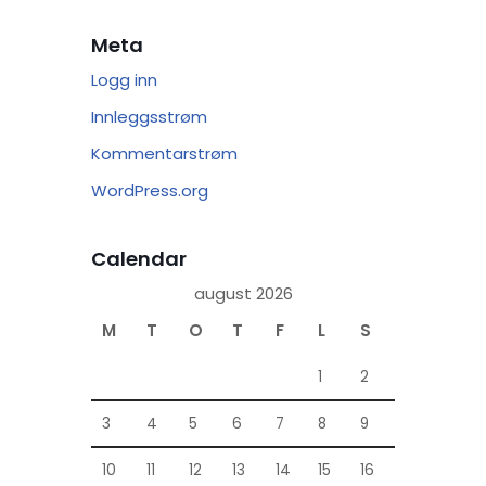
Meta
Logg inn
Innleggsstrøm
Kommentarstrøm
WordPress.org
Calendar
august 2026
M
T
O
T
F
L
S
1
2
3
4
5
6
7
8
9
10
11
12
13
14
15
16