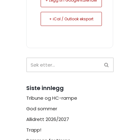
+ Legg til i Google Kalender
+ iCal / Outlook eksport
Siste innlegg
Tribune og HC-rampe
God sommer
Allidrett 2026/2027
Trapp!