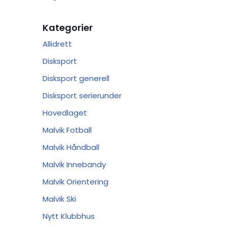
Kategorier
Allidrett
Disksport
Disksport generell
Disksport serierunder
Hovedlaget
Malvik Fotball
Malvik Håndball
Malvik Innebandy
Malvik Orientering
Malvik Ski
Nytt Klubbhus