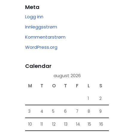
Meta
Logg inn
Innleggsstrøm
Kommentarstrøm
WordPress.org
Calendar
august 2026
M
T
O
T
F
L
S
1
2
3
4
5
6
7
8
9
10
11
12
13
14
15
16