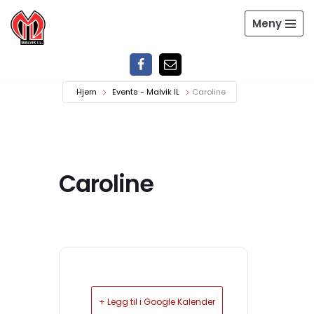
Meny
Hopp
til
innholdet
Hjem
Events - Malvik IL
Caroline
Caroline
+ Legg til i Google Kalender