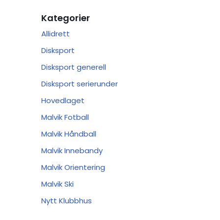
Kategorier
Allidrett
Disksport
Disksport generell
Disksport serierunder
Hovedlaget
Malvik Fotball
Malvik Håndball
Malvik Innebandy
Malvik Orientering
Malvik Ski
Nytt Klubbhus