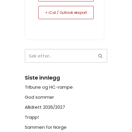
+ iCal / Outlook eksport
Siste innlegg
Tribune og HC-rampe
God sommer
Allidrett 2026/2027
Trapp!
Sammen for Norge