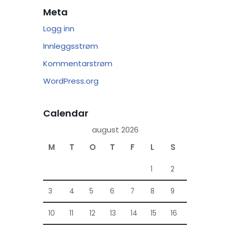
Meta
Logg inn
Innleggsstrøm
Kommentarstrøm
WordPress.org
Calendar
august 2026
M
T
O
T
F
L
S
1
2
3
4
5
6
7
8
9
10
11
12
13
14
15
16