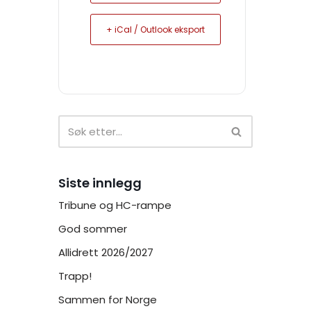
+ iCal / Outlook eksport
Siste innlegg
Tribune og HC-rampe
God sommer
Allidrett 2026/2027
Trapp!
Sammen for Norge