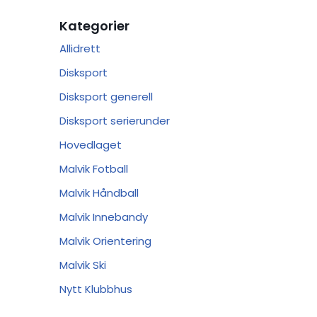
Kategorier
Allidrett
Disksport
Disksport generell
Disksport serierunder
Hovedlaget
Malvik Fotball
Malvik Håndball
Malvik Innebandy
Malvik Orientering
Malvik Ski
Nytt Klubbhus