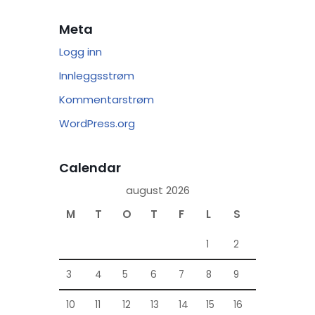
Meta
Logg inn
Innleggsstrøm
Kommentarstrøm
WordPress.org
Calendar
august 2026
M
T
O
T
F
L
S
1
2
3
4
5
6
7
8
9
10
11
12
13
14
15
16