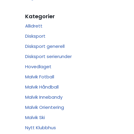
Kategorier
Allidrett
Disksport
Disksport generell
Disksport serierunder
Hovedlaget
Malvik Fotball
Malvik Håndball
Malvik Innebandy
Malvik Orientering
Malvik Ski
Nytt Klubbhus