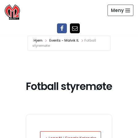
Meny
Hopp
til
innholdet
Hjem
Events - Malvik IL
Fotball
styremøte
Fotball styremøte