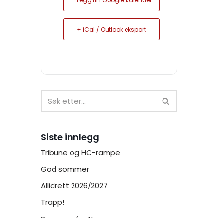
+ Legg til i Google Kalender
+ iCal / Outlook eksport
Siste innlegg
Tribune og HC-rampe
God sommer
Allidrett 2026/2027
Trapp!