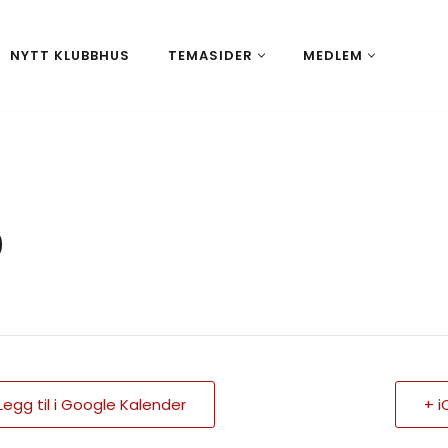
NYTT KLUBBHUS
TEMASIDER
MEDLEM
0
Legg til i Google Kalender
+ i