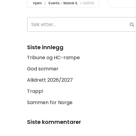
Hjem
Events - Malvik IL
G2010
Siste innlegg
Tribune og HC-rampe
God sommer
Allidrett 2026/2027
Trapp!
Sammen for Norge
Siste kommentarer