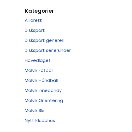
Kategorier
Allidrett
Disksport
Disksport generell
Disksport serierunder
Hovedlaget
Malvik Fotball
Malvik Håndball
Malvik Innebandy
Malvik Orientering
Malvik Ski
Nytt Klubbhus