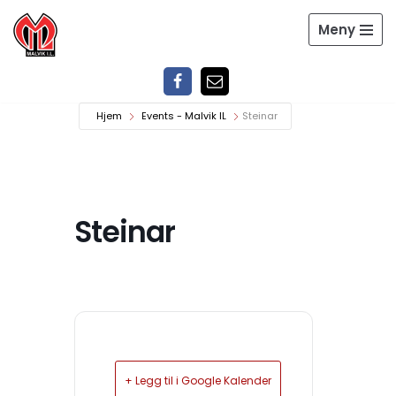
Meny
Hopp
til
innholdet
Hjem
Events - Malvik IL
Steinar
Steinar
+ Legg til i Google Kalender