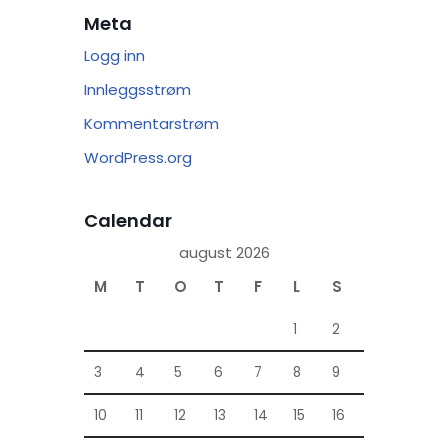
Meta
Logg inn
Innleggsstrøm
Kommentarstrøm
WordPress.org
Calendar
august 2026
M
T
O
T
F
L
S
1
2
3
4
5
6
7
8
9
10
11
12
13
14
15
16