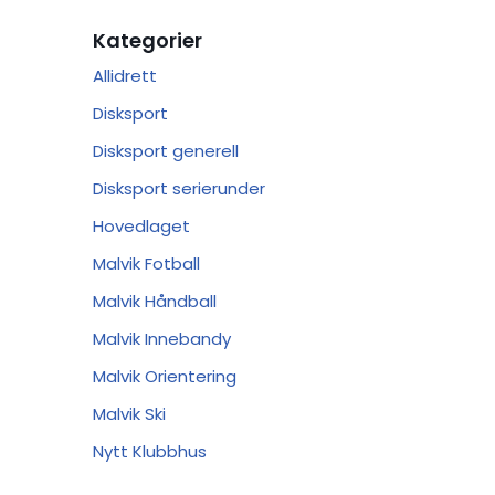
Kategorier
Allidrett
Disksport
Disksport generell
Disksport serierunder
Hovedlaget
Malvik Fotball
Malvik Håndball
Malvik Innebandy
Malvik Orientering
Malvik Ski
Nytt Klubbhus