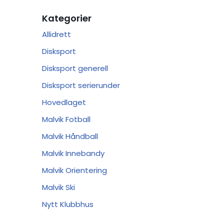
Kategorier
Allidrett
Disksport
Disksport generell
Disksport serierunder
Hovedlaget
Malvik Fotball
Malvik Håndball
Malvik Innebandy
Malvik Orientering
Malvik Ski
Nytt Klubbhus