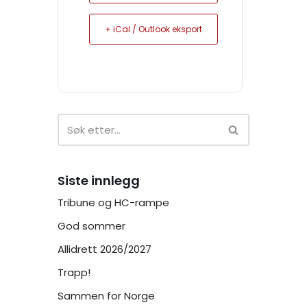
+ iCal / Outlook eksport
Siste innlegg
Tribune og HC-rampe
God sommer
Allidrett 2026/2027
Trapp!
Sammen for Norge