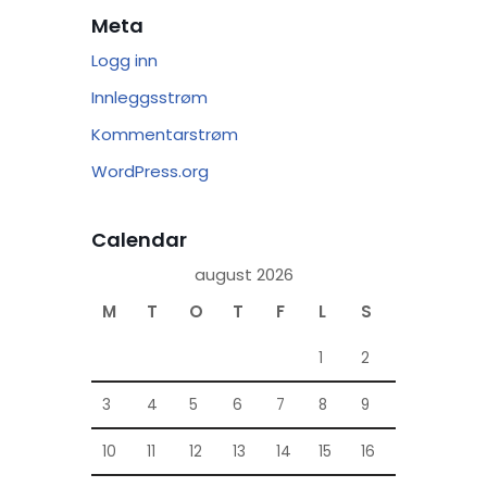
Meta
Logg inn
Innleggsstrøm
Kommentarstrøm
WordPress.org
Calendar
august 2026
M
T
O
T
F
L
S
1
2
3
4
5
6
7
8
9
10
11
12
13
14
15
16