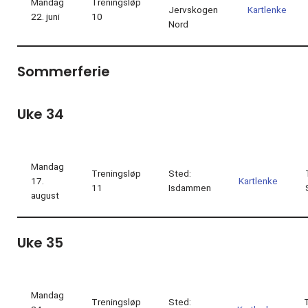
Mandag
Treningsløp
Jervskogen
Kartlenke
22. juni
10
Nord
Sommerferie
Uke 34
Mandag
Treningsløp
Sted:
17.
Kartlenke
11
Isdammen
august
Uke 35
Mandag
Treningsløp
Sted: