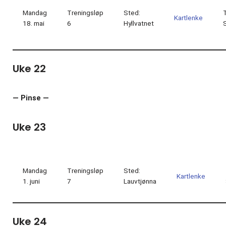
Mandag
Treningsløp
Sted:
Kartlenke
18. mai
6
Hyllvatnet
Uke 22
— Pinse —
Uke 23
Mandag
Treningsløp
Sted:
Kartlenke
1. juni
7
Lauvtjønna
Uke 24