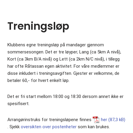
Treningsløp
Klubbens egne treningsløp på mandager gjennom
sommersesongen. Det er tre løyper; Lang (ca 5km A nivå),
Kort (ca 3km B/A nivå) og Lett (ca 2km N/C nivå), i tillegg
har ofte Råtassan egen aktivitet. For våre medlemmer er
disse inkludert i treningsavgiften. Gjester er velkomne, de
betaler 60,- for hvert enkelt løp.
Det er fri start mellom 18:00 og 18:30 dersom annet ikke er
spesifisert.
Arrangørinstruks for treningsløpene finnes
her
. Sjekk
oversikten over postenheter
som kan brukes.