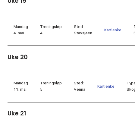
Uke 19
Mandag
Treningsløp
Sted:
Kartlenke
4. mai
4
Stavsjøen
Uke 20
Mandag
Treningsløp
Sted:
Type
Kartlenke
11. mai
5
Venna
Sko
Uke 21