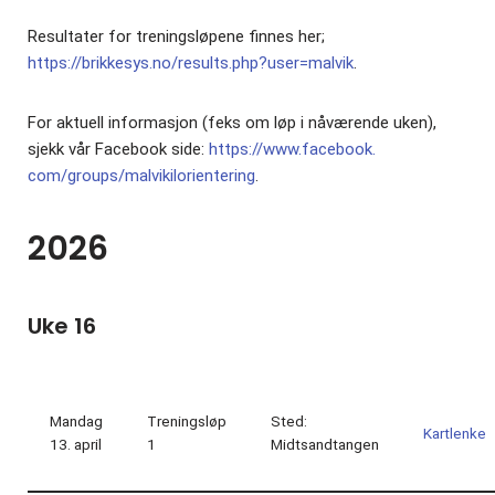
Resultater for treningsløpene finnes her;
https://brikkesys.no/results.php?user=malvik
.
For aktuell informasjon (feks om løp i nåværende uken),
sjekk vår Facebook side:
https://www.facebook.
com/groups/malvikilorientering
.
2026
Uke 16
Mandag
Treningsløp
Sted:
Kartlenke
13. april
1
Midtsandtangen