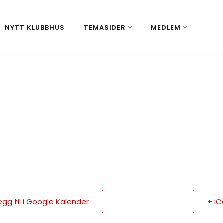
NYTT KLUBBHUS
TEMASIDER
MEDLEM
egg til i Google Kalender
+ iC