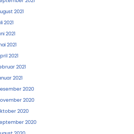
eptember 2021
ugust 2021
uli 2021
uni 2021
ai 2021
pril 2021
ebruar 2021
anuar 2021
esember 2020
ovember 2020
ktober 2020
eptember 2020
ugust 2020