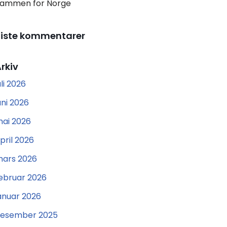
ammen for Norge
Siste kommentarer
rkiv
uli 2026
uni 2026
ai 2026
pril 2026
ars 2026
ebruar 2026
anuar 2026
esember 2025