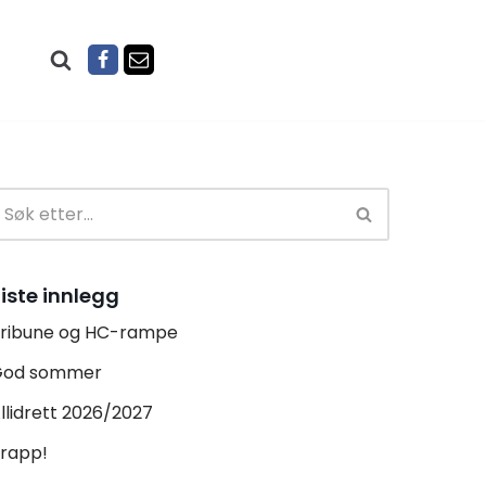
iste innlegg
ribune og HC-rampe
God sommer
llidrett 2026/2027
rapp!