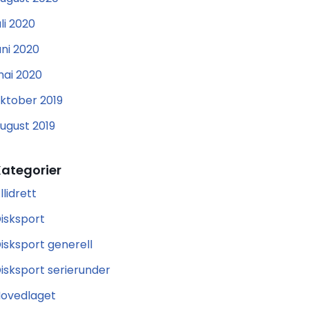
uli 2020
uni 2020
ai 2020
ktober 2019
ugust 2019
Kategorier
llidrett
isksport
isksport generell
isksport serierunder
ovedlaget