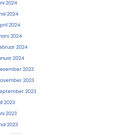
uni 2024
ai 2024
pril 2024
ars 2024
ebruar 2024
anuar 2024
esember 2023
ovember 2023
eptember 2023
uli 2023
uni 2023
ai 2023