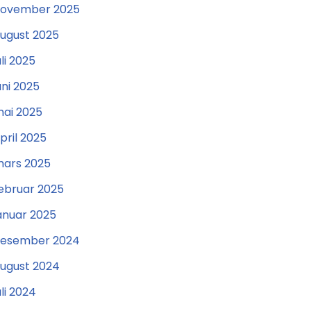
ovember 2025
ugust 2025
uli 2025
uni 2025
ai 2025
pril 2025
ars 2025
ebruar 2025
anuar 2025
esember 2024
ugust 2024
uli 2024