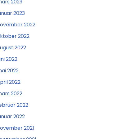
ars 2023
anuar 2023
ovember 2022
ktober 2022
ugust 2022
uni 2022
ai 2022
pril 2022
ars 2022
ebruar 2022
anuar 2022
ovember 2021