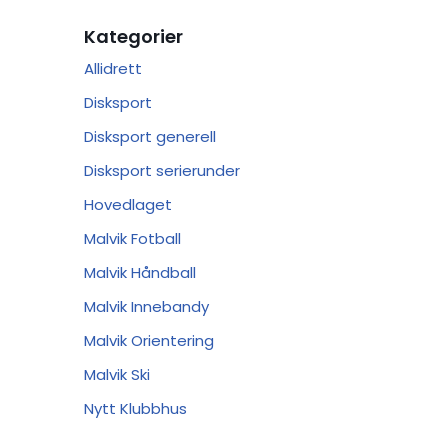
Kategorier
Allidrett
Disksport
Disksport generell
Disksport serierunder
Hovedlaget
Malvik Fotball
Malvik Håndball
Malvik Innebandy
Malvik Orientering
Malvik Ski
Nytt Klubbhus