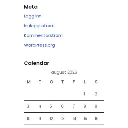
Meta
Logg inn
Innleggsstrøm
Kommentarstrøm
WordPress.org
Calendar
august 2026
M
T
O
T
F
L
S
1
2
3
4
5
6
7
8
9
10
11
12
13
14
15
16