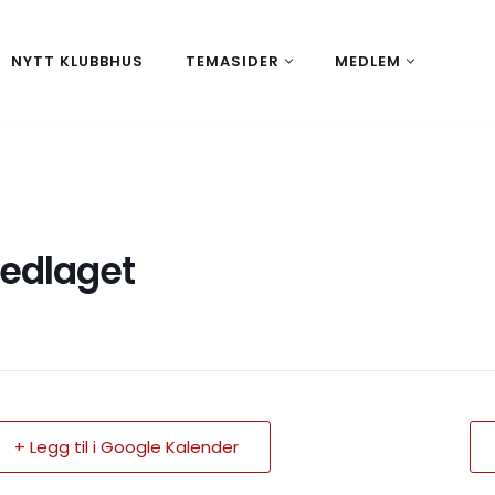
NYTT KLUBBHUS
TEMASIDER
MEDLEM
edlaget
+ Legg til i Google Kalender