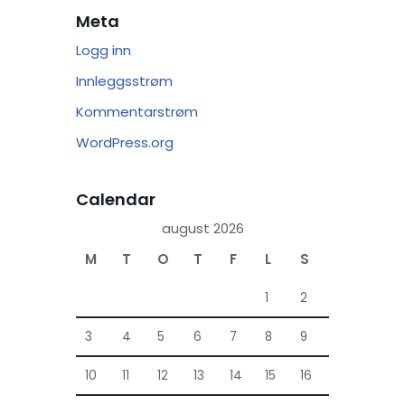
Meta
Logg inn
Innleggsstrøm
Kommentarstrøm
WordPress.org
Calendar
august 2026
M
T
O
T
F
L
S
1
2
3
4
5
6
7
8
9
10
11
12
13
14
15
16