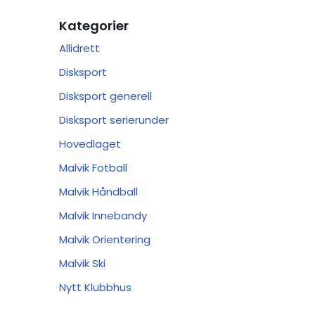
Kategorier
Allidrett
Disksport
Disksport generell
Disksport serierunder
Hovedlaget
Malvik Fotball
Malvik Håndball
Malvik Innebandy
Malvik Orientering
Malvik Ski
Nytt Klubbhus