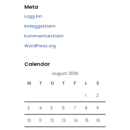
Meta
Logg inn
Innleggsstrøm
Kommentarstrøm
WordPress.org
Calendar
august 2026
M
T
O
T
F
L
S
1
2
3
4
5
6
7
8
9
10
11
12
13
14
15
16