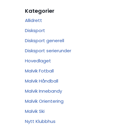
Kategorier
Allidrett
Disksport
Disksport generell
Disksport serierunder
Hovedlaget
Malvik Fotball
Malvik Håndball
Malvik Innebandy
Malvik Orientering
Malvik Ski
Nytt Klubbhus