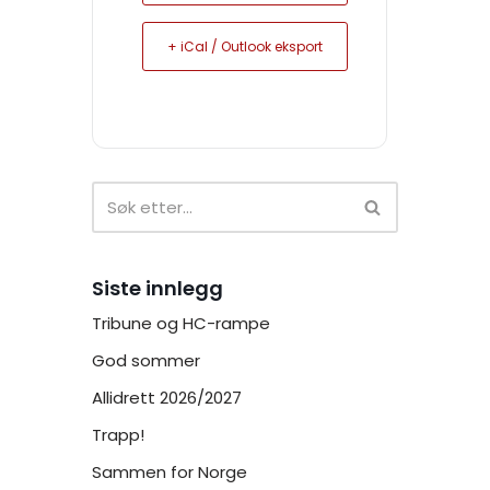
+ iCal / Outlook eksport
Siste innlegg
Tribune og HC-rampe
God sommer
Allidrett 2026/2027
Trapp!
Sammen for Norge