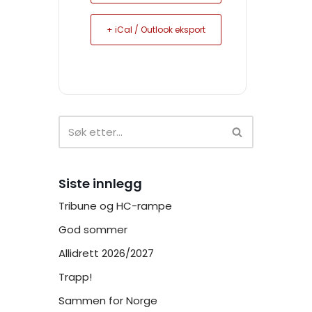
+ iCal / Outlook eksport
Siste innlegg
Tribune og HC-rampe
God sommer
Allidrett 2026/2027
Trapp!
Sammen for Norge