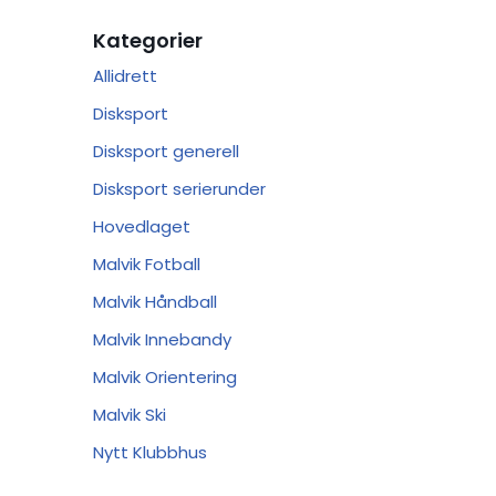
Kategorier
Allidrett
Disksport
Disksport generell
Disksport serierunder
Hovedlaget
Malvik Fotball
Malvik Håndball
Malvik Innebandy
Malvik Orientering
Malvik Ski
Nytt Klubbhus