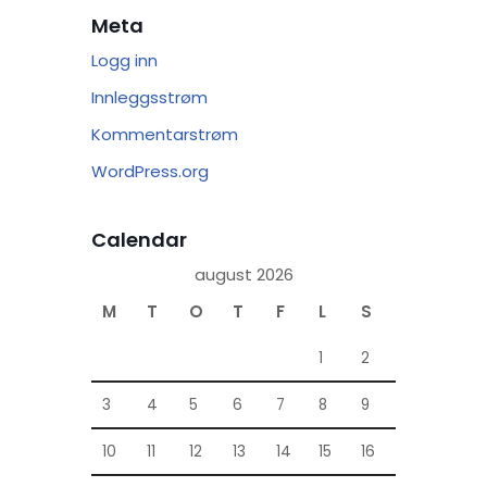
Meta
Logg inn
Innleggsstrøm
Kommentarstrøm
WordPress.org
Calendar
august 2026
M
T
O
T
F
L
S
1
2
3
4
5
6
7
8
9
10
11
12
13
14
15
16