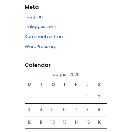
Meta
Logg inn
Innleggsstrøm
Kommentarstrøm
WordPress.org
Calendar
august 2026
M
T
O
T
F
L
S
1
2
3
4
5
6
7
8
9
10
11
12
13
14
15
16