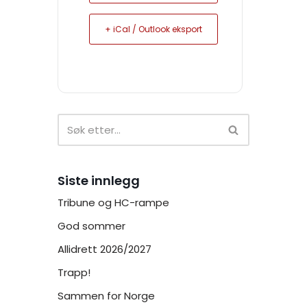
+ iCal / Outlook eksport
Siste innlegg
Tribune og HC-rampe
God sommer
Allidrett 2026/2027
Trapp!
Sammen for Norge