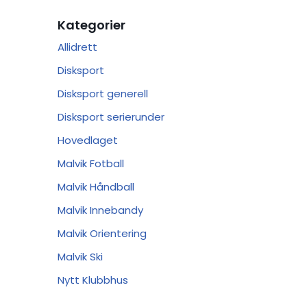
Kategorier
Allidrett
Disksport
Disksport generell
Disksport serierunder
Hovedlaget
Malvik Fotball
Malvik Håndball
Malvik Innebandy
Malvik Orientering
Malvik Ski
Nytt Klubbhus