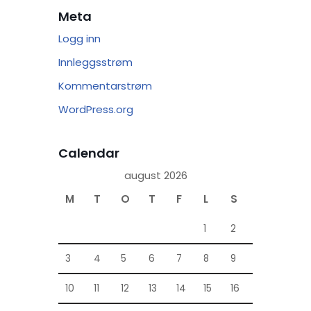
Meta
Logg inn
Innleggsstrøm
Kommentarstrøm
WordPress.org
Calendar
august 2026
M
T
O
T
F
L
S
1
2
3
4
5
6
7
8
9
10
11
12
13
14
15
16