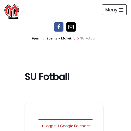
Meny
Hopp
til
innholdet
Hjem
Events - Malvik IL
SU Fotball
SU Fotball
+ Legg til i Google Kalender