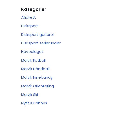
Kategorier
Allidrett
Disksport
Disksport generell
Disksport serierunder
Hovedlaget
Malvik Fotball
Malvik Håndball
Malvik Innebandy
Malvik Orientering
Malvik Ski
Nytt Klubbhus