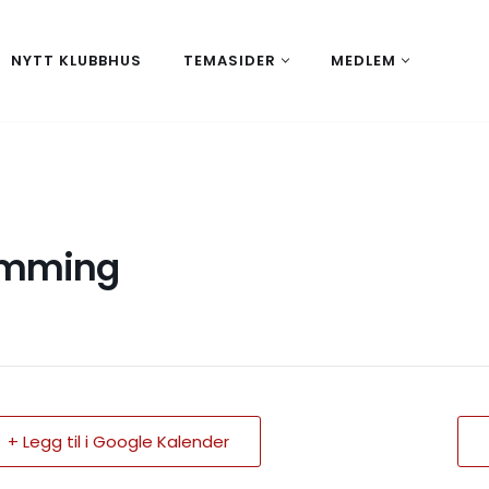
NYTT KLUBBHUS
TEMASIDER
MEDLEM
mming
+ Legg til i Google Kalender