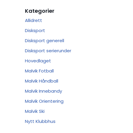
Kategorier
Allidrett
Disksport
Disksport generell
Disksport serierunder
Hovedlaget
Malvik Fotball
Malvik Håndball
Malvik Innebandy
Malvik Orientering
Malvik Ski
Nytt Klubbhus