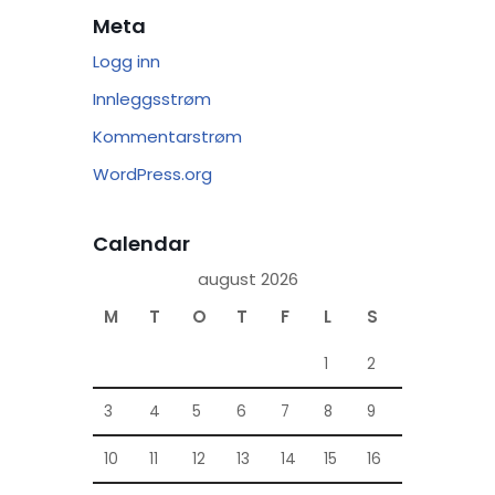
Meta
Logg inn
Innleggsstrøm
Kommentarstrøm
WordPress.org
Calendar
august 2026
M
T
O
T
F
L
S
1
2
3
4
5
6
7
8
9
10
11
12
13
14
15
16