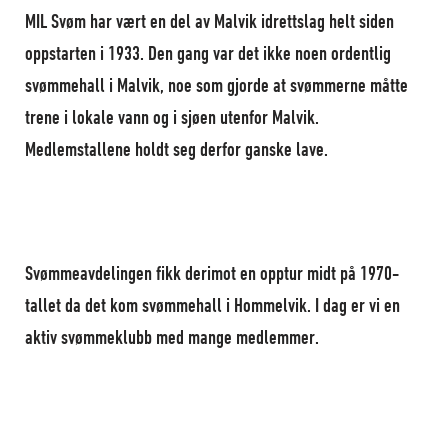
MIL Svøm har vært en del av Malvik idrettslag helt siden
oppstarten i 1933. Den gang var det ikke noen ordentlig
svømmehall i Malvik, noe som gjorde at svømmerne måtte
trene i lokale vann og i sjøen utenfor Malvik.
Medlemstallene holdt seg derfor ganske lave.
Svømmeavdelingen fikk derimot en opptur midt på 1970-
tallet da det kom svømmehall i Hommelvik. I dag er vi en
aktiv svømmeklubb med mange medlemmer.