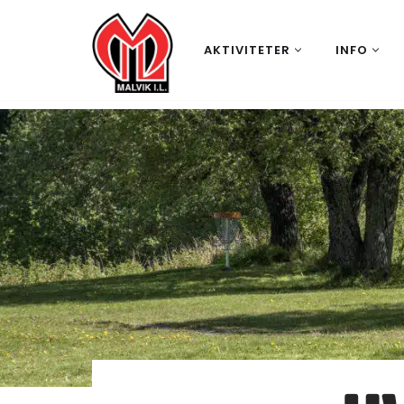
Hopp
AKTIVITETER
INFO
til
innholdet