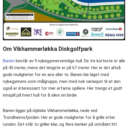
Om Vikhammerløkka Diskgolfpark
Banen
består av 9 nybegynnervennlige hull. De tre korteste er alle
på 45 meter, mens det lengste er på 67 meter. Her er det altså
gode muligheter for en ace eller to. Banen ble laget med
nybegynnere som målgruppe, men med nok variasjon til at den
også er interessant for mer erfarne spillere. Her trengs et godt
innspill på hvert hull for å sikre en birdie
Banen ligger på idyliske Vikhammerløkka, nede ved
Trondheimsfjorden. Her er gode muligheter for å grille etter
runden. Det står to griller klar, og flere benker på området litt