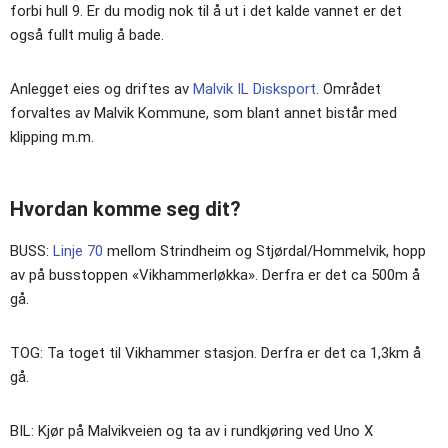
forbi hull 9. Er du modig nok til å ut i det kalde vannet er det
også fullt mulig å bade.
Anlegget eies og driftes av
Malvik IL Disksport
. Området
forvaltes av Malvik Kommune, som blant annet bistår med
klipping m.m.
Hvordan komme seg dit?
BUSS:
Linje 70
mellom Strindheim og Stjørdal/Hommelvik, hopp
av på busstoppen «Vikhammerløkka». Derfra er det ca 500m å
gå.
TOG: Ta toget til Vikhammer stasjon. Derfra er det ca 1,3km å
gå.
BIL: Kjør på Malvikveien og ta av i rundkjøring ved Uno X