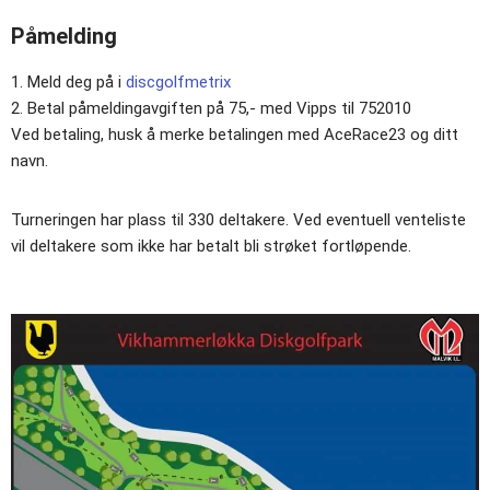
Påmelding
Meld deg på i
discgolfmetrix
Betal påmeldingavgiften på 75,- med Vipps til 752010
Ved betaling, husk å merke betalingen med AceRace23 og ditt
navn.
Turneringen har plass til 330 deltakere. Ved eventuell venteliste
vil deltakere som ikke har betalt bli strøket fortløpende.