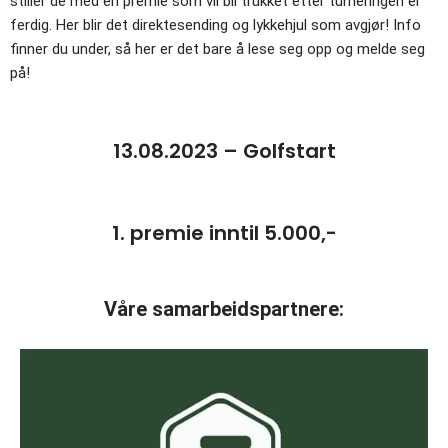
stiller de med en premie som vil bli trukket etter turneringen er
ferdig. Her blir det direktesending og lykkehjul som avgjør! Info
finner du under, så her er det bare å lese seg opp og melde seg
på!
13.08.2023 – Golfstart
1. premie inntil 5.000,-
Våre samarbeidspartnere: