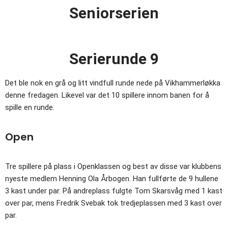
Seniorserien
Serierunde 9
Det ble nok en grå og litt vindfull runde nede på Vikhammerløkka
denne fredagen. Likevel var det 10 spillere innom banen for å
spille en runde.
Open
Tre spillere på plass i Openklassen og best av disse var klubbens
nyeste medlem Henning Ola Årbogen. Han fullførte de 9 hullene
3 kast under par. På andreplass fulgte Tom Skarsvåg med 1 kast
over par, mens Fredrik Svebak tok tredjeplassen med 3 kast over
par.