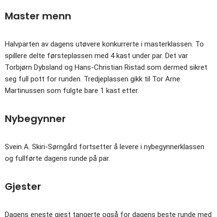
Master menn
Halvparten av dagens utøvere konkurrerte i masterklassen. To
spillere delte førsteplassen med 4 kast under par. Det var
Torbjørn Dybsland og Hans-Christian Ristad som dermed sikret
seg full pott for runden. Tredjeplassen gikk til Tor Arne
Martinussen som fulgte bare 1 kast etter.
Nybegynner
Svein A. Skiri-Sørngård fortsetter å levere i nybegynnerklassen
og fullførte dagens runde på par.
Gjester
Dagens eneste gjest tangerte også for dagens beste runde med