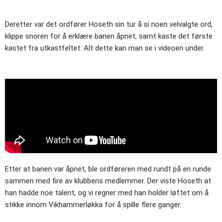
Deretter var det ordfører Hoseth sin tur å si noen velvalgte ord,
klippe snoren for å erklære banen åpnet, samt kaste det første
kastet fra utkastfeltet. Alt dette kan man se i videoen under.
Etter at banen var åpnet, ble ordføreren med rundt på en runde
sammen med fire av klubbens medlemmer. Der viste Hoseth at
han hadde noe talent, og vi regner med han holder løftet om å
stikke innom Vikhammerløkka for å spille flere ganger.