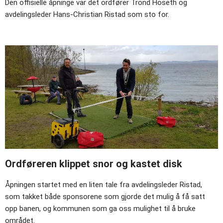
Den offisielle åpninge var det ordfører Trond Hoseth og
avdelingsleder Hans-Christian Ristad som sto for.
Ordføreren klippet snor og kastet disk
Åpningen startet med en liten tale fra avdelingsleder Ristad,
som takket både sponsorene som gjorde det mulig å få satt
opp banen, og kommunen som ga oss mulighet til å bruke
området.